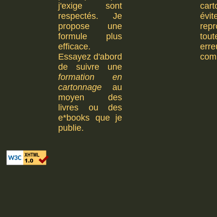
j'exige sont
car
respectés. Je
év
propose une
repr
formule plus
to
efficace.
erre
Essayez d'abord
com
de suivre une
formation en
cartonnage
au
moyen des
livres ou des
e*books que je
publie.